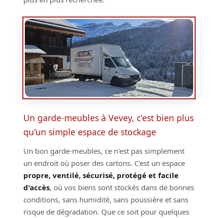
Un garde-meubles à Vevey, c'est bien plus
qu'un simple espace de stockage
Un bon garde-meubles, ce n'est pas simplement
un endroit où poser des cartons. C'est un espace
propre, ventilé, sécurisé, protégé et facile
d'accès
, où vos biens sont stockés dans de bonnes
conditions, sans humidité, sans poussière et sans
risque de dégradation. Que ce soit pour quelques