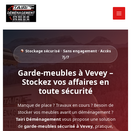
Aller
au
contenu
Stockage sécurisé · Sans engagement · Accès
7j/7
Garde-meubles à Vevey –
Stockez vos affaires en
toute sécurité
Manque de place ? Travaux en cours ? Besoin de
stocker vos meubles avant un déménagement ?
Tairi Déménagement
vous propose une solution
de
garde-meubles sécurisé à Vevey
, pratique,