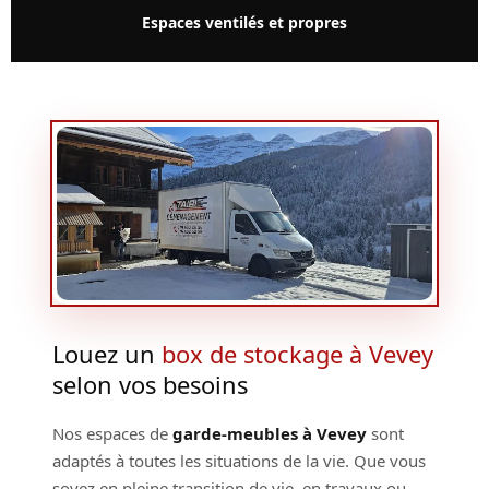
Espaces ventilés et propres
Louez un
box de stockage à Vevey
selon vos besoins
Nos espaces de
garde-meubles à Vevey
sont
adaptés à toutes les situations de la vie. Que vous
soyez en pleine transition de vie, en travaux ou