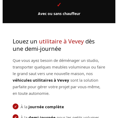
✓
Avec ou sans chauffeur
Louez un
utilitaire à Vevey
dès
une demi-journée
Que vous ayez besoin de déménager un studio,
transporter quelques meubles volumineux ou faire
le grand saut vers une nouvelle maison, nos
véhicules utilitaires à Vevey
sont la solution
parfaite pour gérer votre projet par vous-même,
en toute autonomie.
À la
journée complète
À la
demi-journée
pour les petits volumes