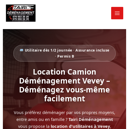
Aller
au
contenu
Utilitaire dès 1/2 journée · Assurance incluse
· Permis B
Location Camion
Déménagement Vevey –
Déménagez vous-même
facilement
Vous préférez déménager par vos propres moyens,
entre amis ou en famille ?
Tairi Déménagement
vous propose la
location d'utilitaires à Vevey
,