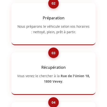
Préparation
Nous préparons le véhicule selon vos horaires
: nettoyé, plein, prêt à partir.
Récupération
Vous venez le chercher à la
Rue de l'Union 18,
1800 Vevey
.